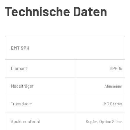
Technische Daten
EMT SPH
Diamant
SPH 15
Nadelträger
Aluminium
Transducer
MC Stereo
Spulenmaterial
Kupfer, Option Silber