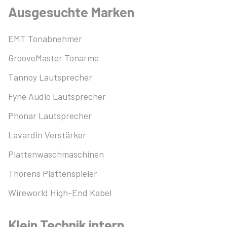
Ausgesuchte Marken
EMT Tonabnehmer
GrooveMaster Tonarme
Tannoy Lautsprecher
Fyne Audio Lautsprecher
Phonar Lautsprecher
Lavardin Verstärker
Plattenwaschmaschinen
Thorens Plattenspieler
Wireworld High-End Kabel
Klein Technik intern