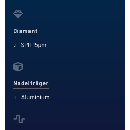
Diamant
SPH 15µm
Nadelträger
Aluminium