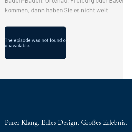
Baden-Baden, Ortenau, Freiburg oder Basel
kommen, dann haben Sie es nicht weit.
Purer Klang. Edles Design. Großes Erlebnis.