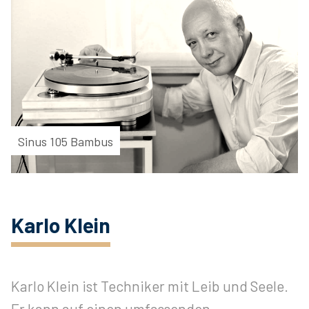
Sinus 105 Bambus
Karlo Klein
Karlo Klein ist Techniker mit Leib und Seele.
Er kann auf einen umfassenden