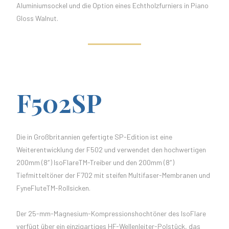
Aluminiumsockel und die Option eines Echtholzfurniers in Piano
Gloss Walnut.
F502SP
Die in Großbritannien gefertigte SP-Edition ist eine
Weiterentwicklung der F502 und verwendet den hochwertigen
200mm (8″) IsoFlareTM-Treiber und den 200mm (8″)
Tiefmitteltöner der F702 mit steifen Multifaser-Membranen und
FyneFluteTM-Rollsicken.
Der 25-mm-Magnesium-Kompressionshochtöner des IsoFlare
verfügt über ein einzigartiges HF-Wellenleiter-Polstück, das