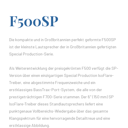
F500SP
Die kompakte und in Großbritannien perfekt geformte F500SP
ist der kleinste Lautsprecher der in Großbritannien gefertigten
Special Production-Serie.
Als Weiterentwicklung der preisgekrönten F500 verfügt die SP-
Version über einen einzigartigen Special Production IsoFlare-
Treiber, eine abgestimmte Frequenzweiche und ein
erstklassiges BassTrax-Port-System, die alle von der
prestigeträchtigen F700-Serie stammen. Der 6" (150 mm) SP
IsoFlare-Treiber dieses Standlautsprechers liefert eine
punktgenaue Vollbereichs-Wiedergabe über das gesamte
Klangspektrum für eine hervorragende Detailtreue und eine
erstklassige Abbildung.