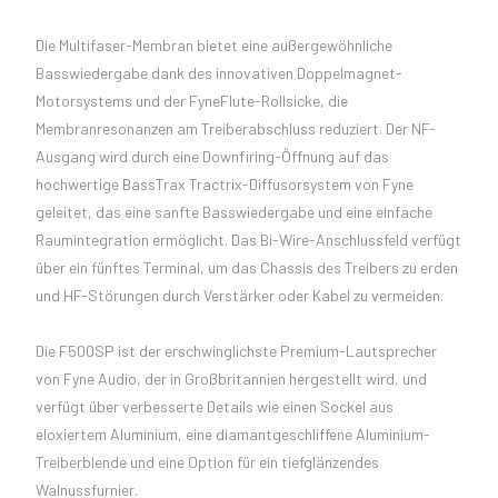
Die Multifaser-Membran bietet eine außergewöhnliche
Basswiedergabe dank des innovativen Doppelmagnet-
Motorsystems und der FyneFlute-Rollsicke, die
Membranresonanzen am Treiberabschluss reduziert. Der NF-
Ausgang wird durch eine Downfiring-Öffnung auf das
hochwertige BassTrax Tractrix-Diffusorsystem von Fyne
geleitet, das eine sanfte Basswiedergabe und eine einfache
Raumintegration ermöglicht. Das Bi-Wire-Anschlussfeld verfügt
über ein fünftes Terminal, um das Chassis des Treibers zu erden
und HF-Störungen durch Verstärker oder Kabel zu vermeiden.
Die F500SP ist der erschwinglichste Premium-Lautsprecher
von Fyne Audio, der in Großbritannien hergestellt wird, und
verfügt über verbesserte Details wie einen Sockel aus
eloxiertem Aluminium, eine diamantgeschliffene Aluminium-
Treiberblende und eine Option für ein tiefglänzendes
Walnussfurnier.