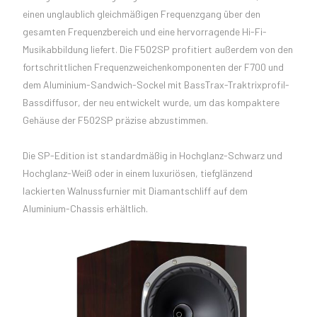
einen unglaublich gleichmäßigen Frequenzgang über den
gesamten Frequenzbereich und eine hervorragende Hi-Fi-
Musikabbildung liefert. Die F502SP profitiert außerdem von den
fortschrittlichen Frequenzweichenkomponenten der F700 und
dem Aluminium-Sandwich-Sockel mit BassTrax-Traktrixprofil-
Bassdiffusor, der neu entwickelt wurde, um das kompaktere
Gehäuse der F502SP präzise abzustimmen.
Die SP-Edition ist standardmäßig in Hochglanz-Schwarz und
Hochglanz-Weiß oder in einem luxuriösen, tiefglänzend
lackierten Walnussfurnier mit Diamantschliff auf dem
Aluminium-Chassis erhältlich.